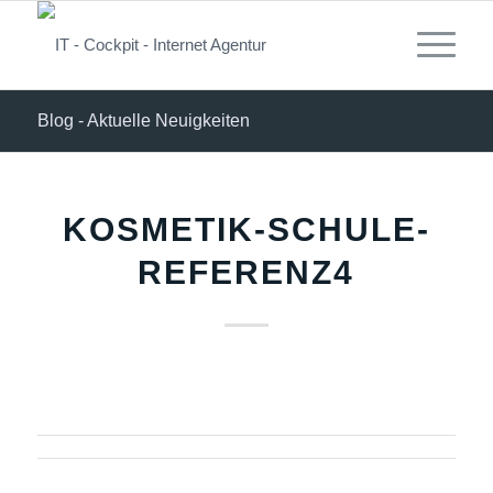
Blog - Aktuelle Neuigkeiten
KOSMETIK-SCHULE-
REFERENZ4