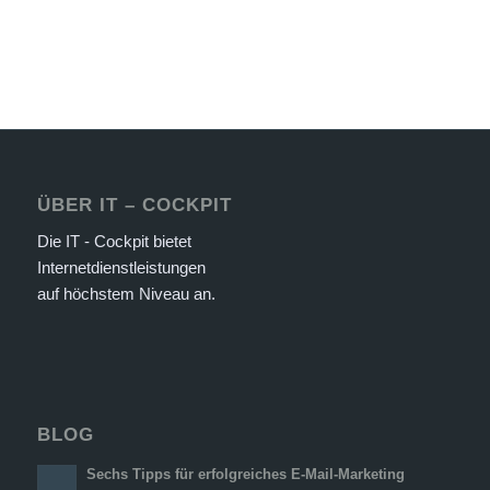
ÜBER IT – COCKPIT
Die IT - Cockpit bietet
Internetdienstleistungen
auf höchstem Niveau an.
BLOG
Sechs Tipps für erfolgreiches E-Mail-Marketing