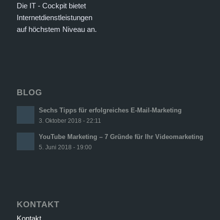
Die IT - Cockpit bietet
Internetdienstleistungen
auf höchstem Niveau an.
BLOG
Sechs Tipps für erfolgreiches E-Mail-Marketing
3. Oktober 2018 - 22:11
YouTube Marketing – 7 Gründe für Ihr Videomarketing
5. Juni 2018 - 19:00
KONTAKT
Kontakt