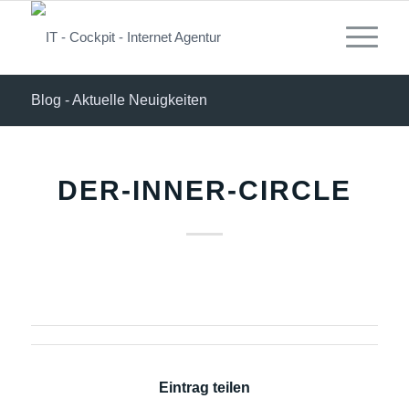
Blog - Aktuelle Neuigkeiten
DER-INNER-CIRCLE
Eintrag teilen