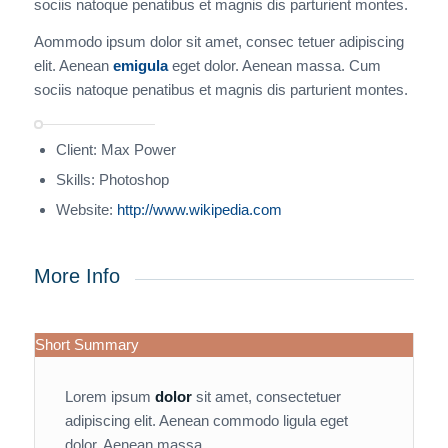
sociis natoque penatibus et magnis dis parturient montes.
Aommodo ipsum dolor sit amet, consec tetuer adipiscing
elit. Aenean
emigula
eget dolor. Aenean massa. Cum
sociis natoque penatibus et magnis dis parturient montes.
Client: Max Power
Skills: Photoshop
Website:
http://www.wikipedia.com
More Info
Short Summary
Lorem ipsum
dolor
sit amet, consectetuer
adipiscing elit. Aenean commodo ligula eget
dolor. Aenean massa.