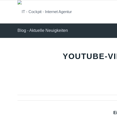
Blog - Aktuelle Neuigkeiten
YOUTUBE-V
Ei