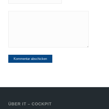
ÜBER IT – COCKPIT